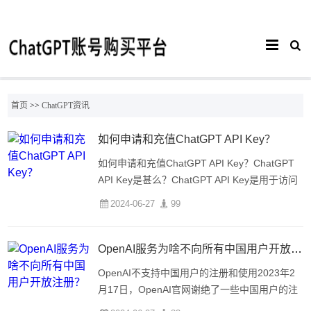
首页
>>
ChatGPT资讯
如何申请和充值ChatGPT API Key？
如何申请和充值ChatGPT API Key？ChatGPT
API Key是甚么？ChatGPT API Key是用于访问
和使用ChatGPT API的身份验证密钥。通过申请
2024-06-27
99
API Key，可以调用ChatGPT的聊天功能并使用
更多的O
OpenAI服务为啥不向所有中国用户开放注册？
OpenAI不支持中国用户的注册和使用2023年2
月17日，OpenAI官网谢绝了一些中国用户的注
册申请，引发了公众的关注。这让一些人开始质