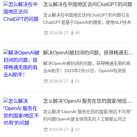
怎么解决在中国地区访问ChatGPT的问题
怎么解决在中国地区访问ChatGPT的问题引言
ChatGPT是基于OpenAI的模型，使用NLP技术
生成对话文本。但是，中国地区访问ChatGPT
2024-06-27
48
常常受限，主要问题触及网络和代理配置。问题
分析所有的访问出错归根结结都是网络问题。不
管使用代理
解决OpenAI被封闭的问题，获得畅通无阻的商业AI助手！
解决OpenAI被封闭的问题，获得畅通无阻的商
业AI助手！2023年2月15日，OpenAI检测到
VPN并制止了访问，这给用户带来了许多限制和
2024-06-27
51
困扰。但是，通过一些解决方案，我们可以解决
这个问题，继续畅享OpenAI提供的先进技术和
商业AI助
怎么解决“OpenAI 服务在您的国家/地区不可用”的问题
怎么解决“OpenAI 服务在您的国家/地区不可用”
的问题OpenAI是全球领先的人工智能公司之
一，提供先进的自然语言处理和机器学习技术。
2024-06-27
60
但是，有时候您可能会遇到“OpenAI 服务在您的