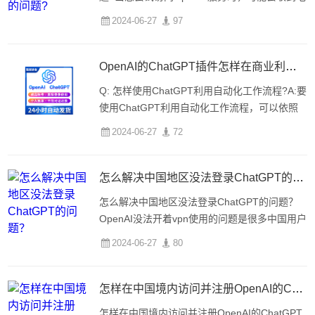
病提示“OpenAI的服务在您所在的国家/地区不可
2024-06-27
97
用”。这意味着OpenAI其实不允许您所在的国家
的用户使用他们的服务。根据对相关资料的查
阅，Op
OpenAI的ChatGPT插件怎样在商业利用中实现自动化作业？
Q: 怎样使用ChatGPT利用自动化工作流程?A:要
使用ChatGPT利用自动化工作流程，可以依照
以下步骤进行：肯定自动化任务的流程：明确自
2024-06-27
72
动化任务的具体流程，包括输入、处理和输出的
步骤。训练ChatGPT模型：使ChatGPT能够理
怎么解决中国地区没法登录ChatGPT的问题？
怎么解决中国地区没法登录ChatGPT的问题？
OpenAI没法开着vpn使用的问题是很多中国用户
在使用ChatGPT时遇到的困难。这个问题与
2024-06-27
80
OpenAI对全球的限制有关，触及到网络、代理
软件的设置和节点IP所处的地区。OpenAI对一
些
怎样在中国境内访问并注册OpenAI的ChatGPT服务？
怎样在中国境内访问并注册OpenAI的ChatGPT