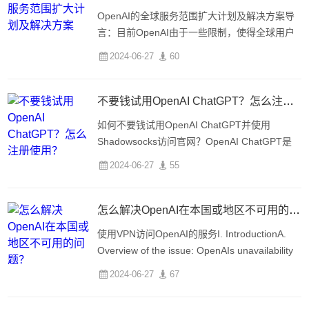
OpenAI的全球服务范围扩大计划及解决方案导
言：目前OpenAI由于一些限制，使得全球用户
没法顺利地使用服务。与网络、代理软件设置和
2024-06-27
60
节点IP所处地区等有关。本文将介绍OpenAI的
全球服务范围扩大计划及解决方案，帮助用户克
服这些问题。
不要钱试用OpenAI ChatGPT？怎么注册使用？
如何不要钱试用OpenAI ChatGPT并使用
Shadowsocks访问官网？OpenAI ChatGPT是
一款强大的自然语言处理模型，它可以帮助用户
2024-06-27
55
快速进行文本生成和对话交互。OpenAI官方网
站（https://chat.opena
怎么解决OpenAI在本国或地区不可用的问题？
使用VPN访问OpenAI的服务I. IntroductionA.
Overview of the issue: OpenAIs unavailability
in certain countries or regions许多国家或地区
2024-06-27
67
由