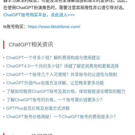
器学习算法的模型，可能没法完全理解情感和语义的复杂性。因此，
在使用ChatGPT扮演角色时，需要注意其局限性并公道引导对话。
ChatGPT账号购买平台，点此进入>>>
tk账号购买：
https://www.tiktokfensi.com/
ChatGPT相关资讯
ChatGPT一个号多少钱？解析费用构成与使用建议
ChatGPT4.0一个月的多少钱？详细了解定阅费用和套餐选择
ChatGPT一个账号几个人可使用？共享账号的公道性与限制
ChatGPT升级Plus充值方法详解，让您畅享更多功能
了解如何租赁ChatGPT账号及其价格，体验智能语言模型的魅力
了解ChatGPT账号的价格，一个账号需价钱要多少？
GPTPlus会员价格及充值方式详解
ChatGPT账号价格揭秘！一个ChatGPT账号的费用是多少？